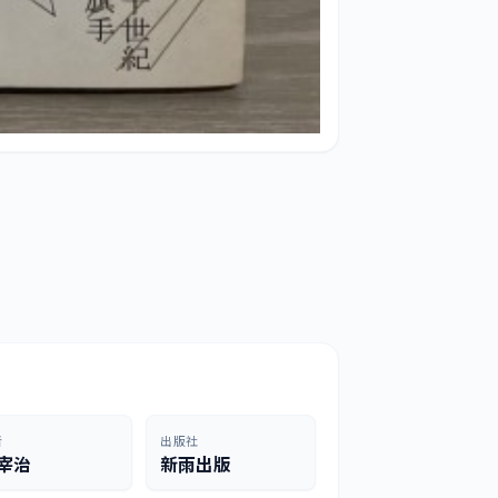
者
出版社
宰治
新雨出版