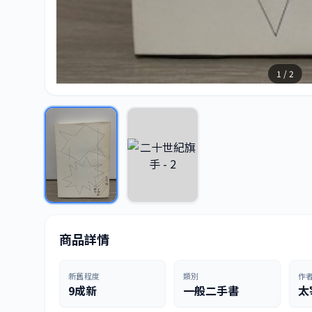
1 / 2
商品詳情
新舊程度
類別
作
9成新
一般二手書
太