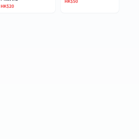
HK$50
HK$20