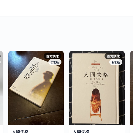
賣方請求
賣方請求
7成新
9成新
人間失格
人間失格