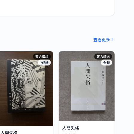
查看更多
賣方請求
賣方請求
7成新
全新
人間失格
人間失格