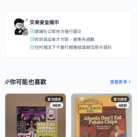
交易安全提示
建議在公眾地方進行面交
收到貨品後才付款，避免先過數
任何情況下不要打開連結填寫信用卡資料
你可能也喜歡
查看更多
賣方請求
賣方請求
9成新
6成新