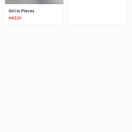
Girl in Pieces
HK$20