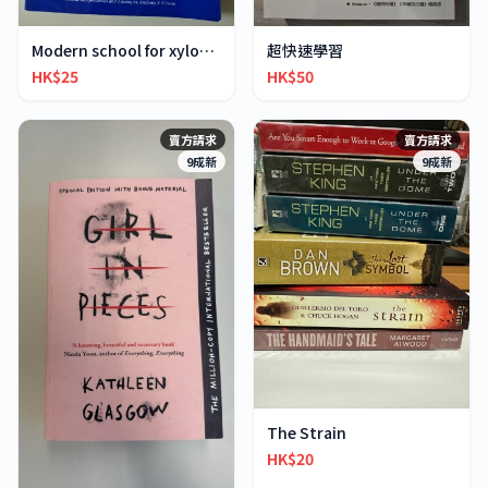
超快速學習
Modern school for xylophone marimba vibraphone
HK$50
HK$25
賣方請求
賣方請求
9成新
9成新
The Strain
HK$20