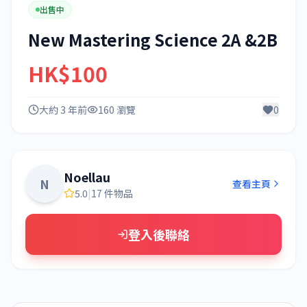
出售中
New Mastering Science 2A &2B
HK$100
大約 3 年前
160 瀏覽
0
Noellau
N
查看主頁
5.0
|
17 件物品
登入後聯絡