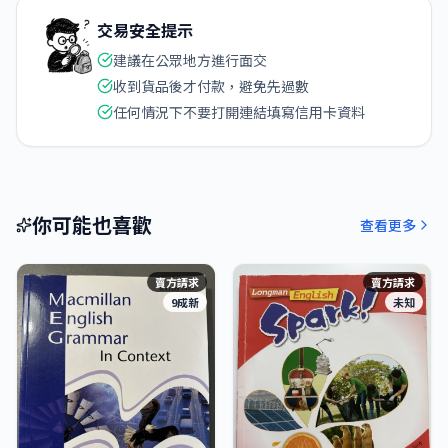
交易安全提示
建議在公眾地方進行面交
收到貨品後才付款，避免先過數
任何情況下不要打開連結填寫信用卡資料
你可能也喜歡
查看更多
賣方請求
賣方請求
9成新
未知