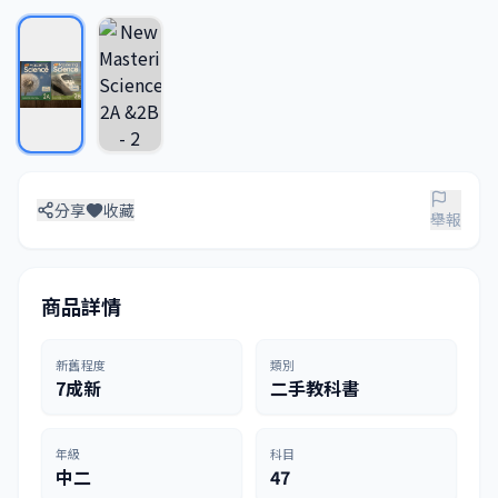
分享
收藏
舉報
商品詳情
新舊程度
類別
7成新
二手教科書
年級
科目
中二
47