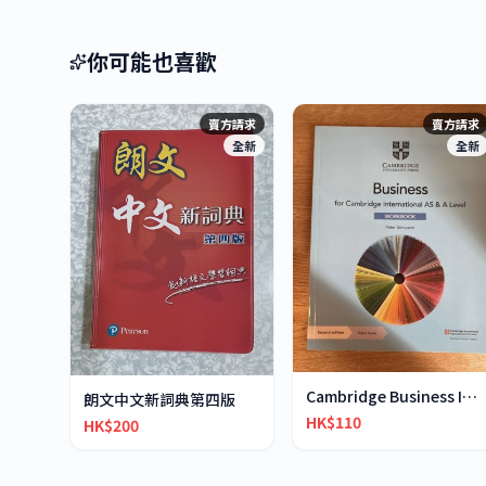
你可能也喜歡
賣方請求
賣方請求
全新
全新
Cambridge Business IAS & IA-Level workbook
朗文中文新詞典第四版
HK$110
HK$200