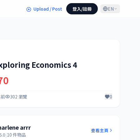
Upload / Post
登入/註冊
EN
xploring Economics 4
70
年前
302 瀏覽
0
harlene arrr
查看主頁
5.0
|
10 件物品