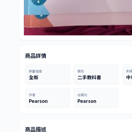
商品詳情
新舊程度
類別
年
全新
二手教科書
中
作者
出版社
Pearson
Pearson
商品描述