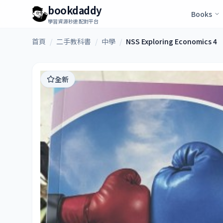
bookdaddy
Books
學習資源秒速配對平台
首頁
/
二手教科書
/
中學
/
NSS Exploring Economics 4
全新