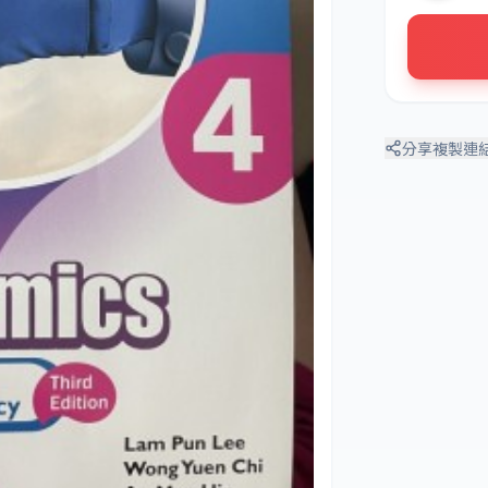
分享
複製連