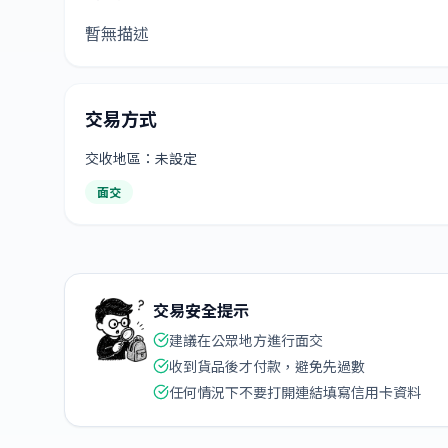
暫無描述
交易方式
交收地區：未設定
面交
交易安全提示
建議在公眾地方進行面交
收到貨品後才付款，避免先過數
任何情況下不要打開連結填寫信用卡資料