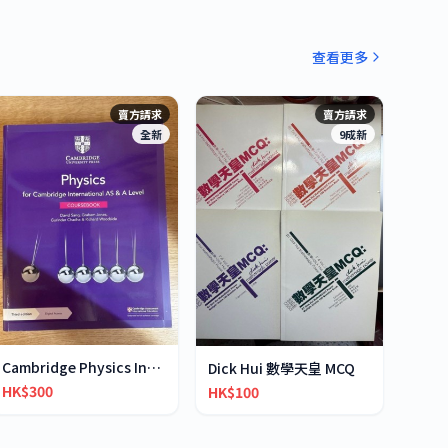
查看更多
賣方請求
賣方請求
全新
9成新
Cambridge Physics International AS & A-Level
Dick Hui 數學天皇 MCQ
HK$300
HK$100