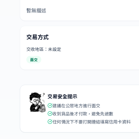
暫無描述
交易方式
交收地區：未設定
面交
交易安全提示
建議在公眾地方進行面交
收到貨品後才付款，避免先過數
任何情況下不要打開連結填寫信用卡資料