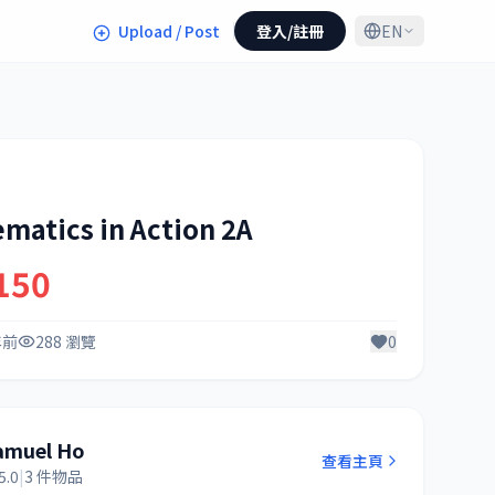
Upload / Post
登入/註冊
EN
matics in Action 2A
150
年前
288 瀏覽
0
amuel Ho
查看主頁
5.0
|
3 件物品