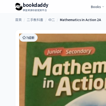
bookdaddy
Books
學習資源秒速配對平台
首頁
/
二手教科書
/
中二
/
Mathematics in Action 2A
7成新