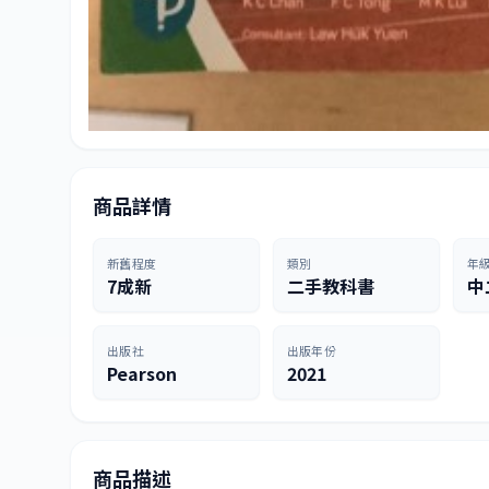
商品詳情
新舊程度
類別
年
7成新
二手教科書
中
出版社
出版年份
Pearson
2021
商品描述