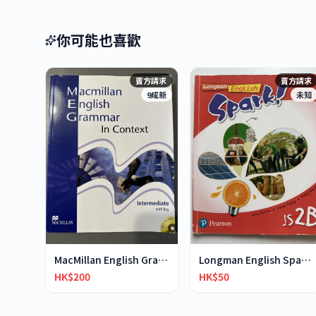
你可能也喜歡
賣方請求
賣方請求
9成新
未知
MacMillan English Grammar in Context
Longman English Spark JS2B
HK$200
HK$50