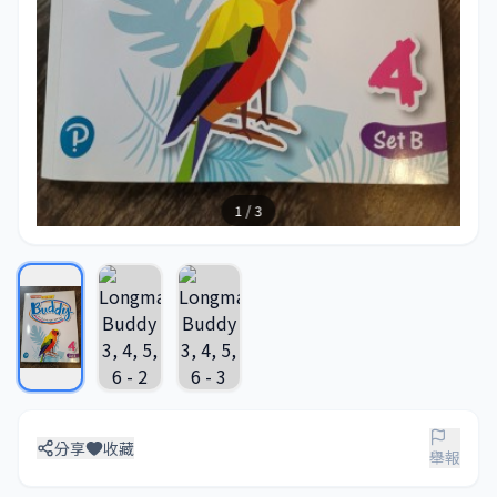
1 / 3
分享
收藏
舉報