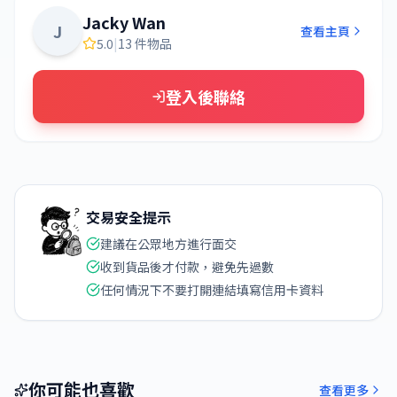
Jacky Wan
J
查看主頁
5.0
|
13 件物品
登入後聯絡
交易安全提示
建議在公眾地方進行面交
收到貨品後才付款，避免先過數
任何情況下不要打開連結填寫信用卡資料
你可能也喜歡
查看更多