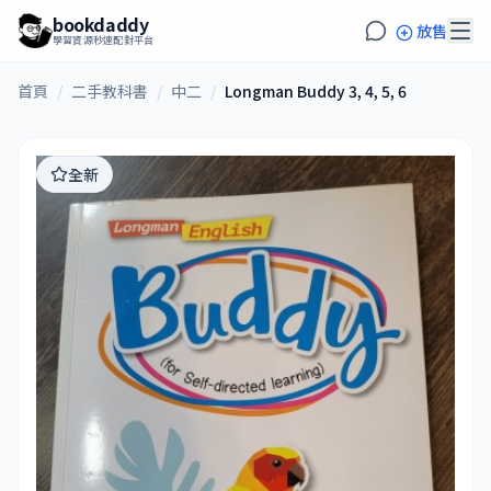
bookdaddy
放售
學習資源秒速配對平台
首頁
/
二手教科書
/
中二
/
Longman Buddy 3, 4, 5, 6
全新