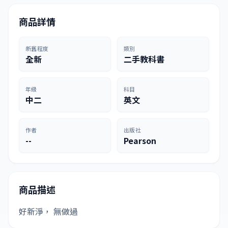
商品詳情
新舊程度
類別
全新
二手教科書
年級
科目
中二
英文
作者
出版社
--
Pearson
商品描述
好新淨， 無做過