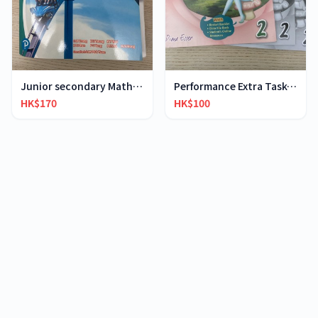
Junior secondary Mathematics in Action 2B
Performance Extra Task-based Listening 2
HK$170
HK$100