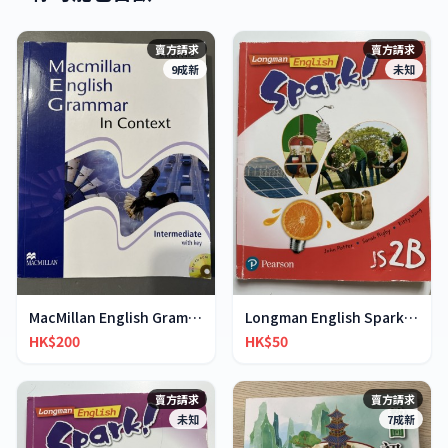
賣方請求
賣方請求
9成新
未知
MacMillan English Grammar in Context
Longman English Spark JS2B
HK$200
HK$50
賣方請求
賣方請求
未知
7成新