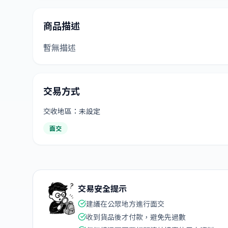
商品描述
暫無描述
交易方式
交收地區：未設定
面交
交易安全提示
建議在公眾地方進行面交
收到貨品後才付款，避免先過數