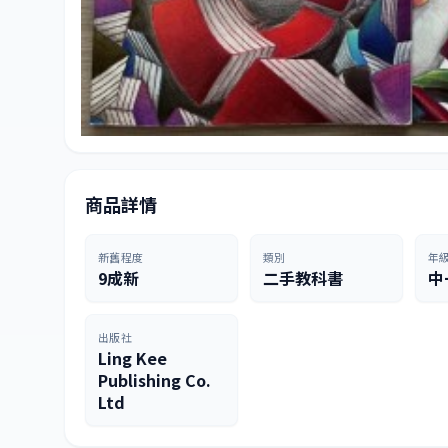
商品詳情
新舊程度
類別
年
9成新
二手教科書
中
出版社
Ling Kee
Publishing Co.
Ltd