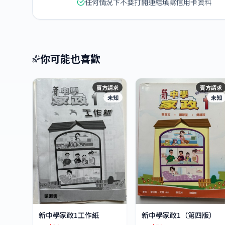
任何情況下不要打開連結填寫信用卡資料
你可能也喜歡
賣方請求
賣方請求
未知
未知
新中學家政1工作紙
新中學家政1（第四版）