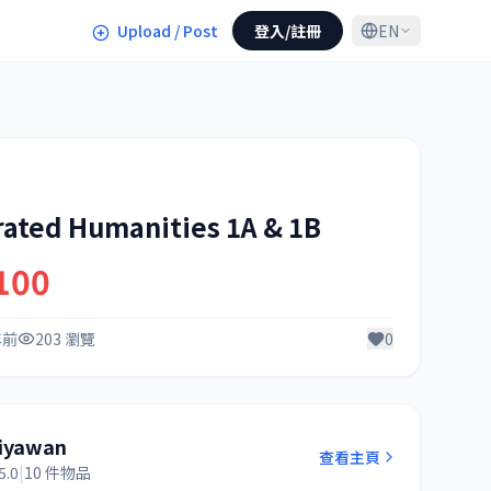
Upload / Post
登入/註冊
EN
rated Humanities 1A & 1B
100
年前
203 瀏覽
0
iyawan
查看主頁
5.0
|
10 件物品