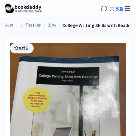
bookdaddy
放售
學習資源秒速配對平台
首頁
/
二手教科書
/
大學
/
College Writing Skills with Reading
9成新