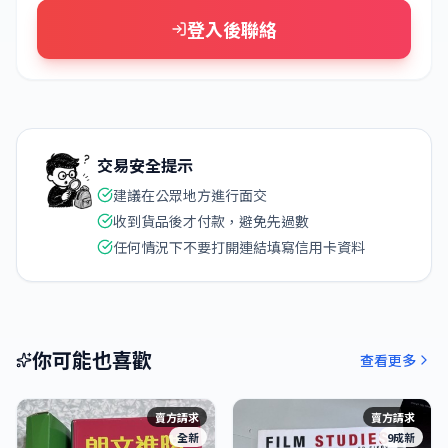
登入後聯絡
交易安全提示
建議在公眾地方進行面交
收到貨品後才付款，避免先過數
任何情況下不要打開連結填寫信用卡資料
你可能也喜歡
查看更多
賣方請求
賣方請求
全新
9成新