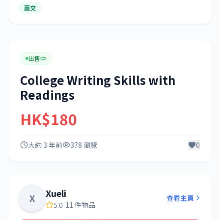
面交
出售中
College Writing Skills with
Readings
HK$180
大約 3 年前
378 瀏覽
0
Xueli
X
查看主頁
5.0
|
11 件物品