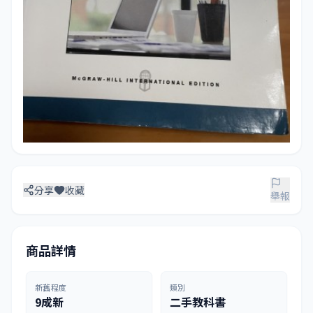
分享
收藏
舉報
商品詳情
新舊程度
類別
9成新
二手教科書