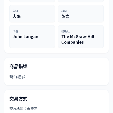
年級
科目
大學
英文
作者
出版社
John Langan
The McGraw-Hill
Companies
商品描述
暫無描述
交易方式
交收地區：未設定