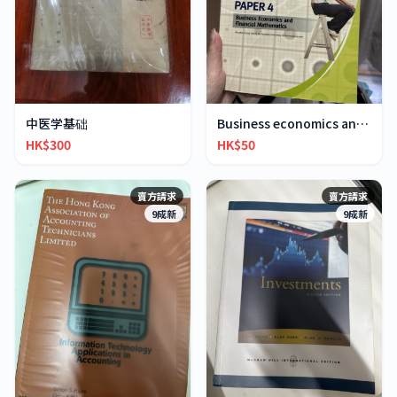
中医学基础
Business economics and financial mathematics
HK$300
HK$50
賣方請求
賣方請求
9成新
9成新