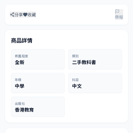
分享
收藏
舉報
商品詳情
新舊程度
類別
全新
二手教科書
年級
科目
中學
中文
出版社
香港教育