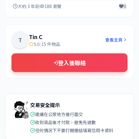
大約 3 年前
188 瀏覽
0
Tin C
T
查看主頁
5.0
|
15 件物品
登入後聯絡
交易安全提示
建議在公眾地方進行面交
收到貨品後才付款，避免先過數
任何情況下不要打開連結填寫信用卡資料