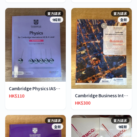
賣方請求
賣方請求
9成新
全新
Cambridge Physics IAS&IA-Level workbook
Cambridge Business International AS & A-Level
HK$110
HK$300
賣方請求
賣方請求
全新
9成新