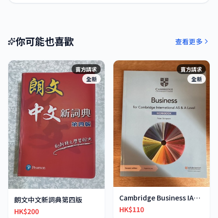
你可能也喜歡
查看更多
賣方請求
賣方請求
全新
全新
Cambridge Business IAS & IA-Level workbook
朗文中文新詞典第四版
HK$110
HK$200