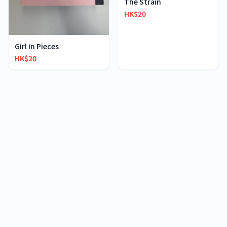
The Strain
HK$20
Girl in Pieces
HK$20