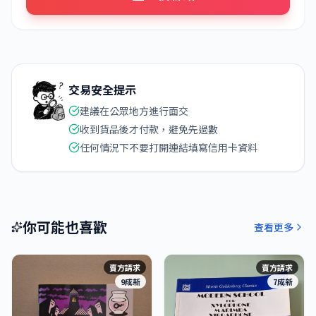
交易安全提示
建議在公眾地方進行面交
收到貨品後才付款，避免先過數
任何情況下不要打開連結填寫信用卡資料
你可能也喜歡
查看更多
賣方請求
賣方請求
9成新
7成新