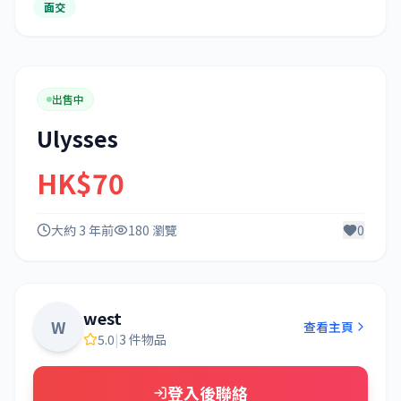
面交
出售中
Ulysses
HK$70
大約 3 年前
180 瀏覽
0
west
W
查看主頁
5.0
|
3 件物品
登入後聯絡