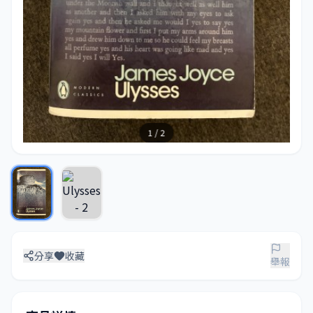
1 / 2
分享
收藏
舉報