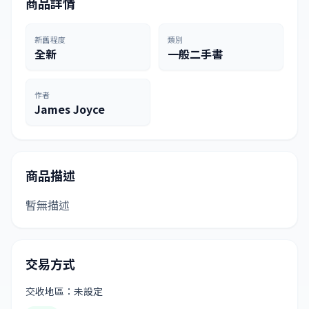
商品詳情
新舊程度
類別
全新
一般二手書
作者
James Joyce
商品描述
暫無描述
交易方式
交收地區：未設定