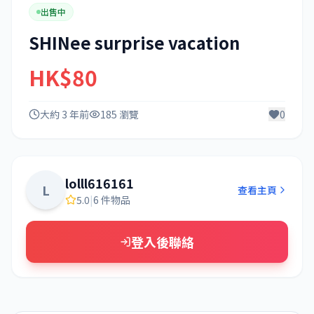
出售中
SHINee surprise vacation
HK$80
大約 3 年前
185 瀏覽
0
lolll616161
L
查看主頁
5.0
|
6 件物品
登入後聯絡