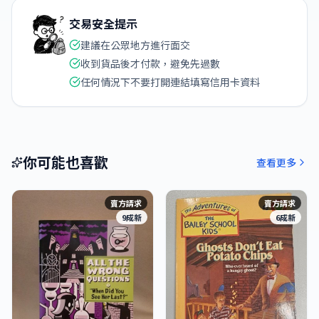
交易安全提示
建議在公眾地方進行面交
收到貨品後才付款，避免先過數
任何情況下不要打開連結填寫信用卡資料
你可能也喜歡
查看更多
賣方請求
賣方請求
9成新
6成新