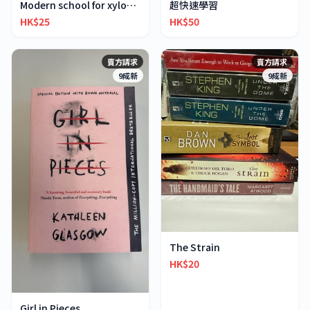
超快速學習
Modern school for xylophone marimba vibraphone
HK$50
HK$25
賣方請求
賣方請求
9成新
9成新
The Strain
HK$20
Girl in Pieces