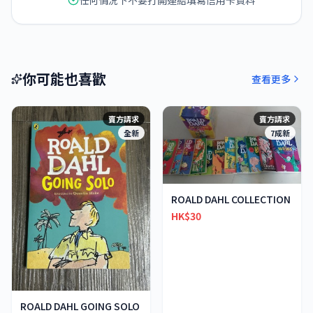
任何情況下不要打開連結填寫信用卡資料
你可能也喜歡
查看更多
賣方請求
賣方請求
全新
7成新
ROALD DAHL COLLECTION
HK$30
ROALD DAHL GOING SOLO