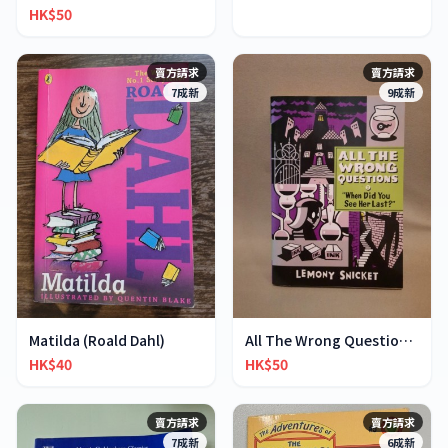
HK$50
賣方請求
賣方請求
7成新
9成新
Matilda (Roald Dahl)
All The Wrong Questions 2: "When Did You See Her L
HK$40
HK$50
賣方請求
賣方請求
7成新
6成新