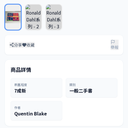
分享
收藏
舉報
商品詳情
新舊程度
類別
7成新
一般二手書
作者
Quentin Blake