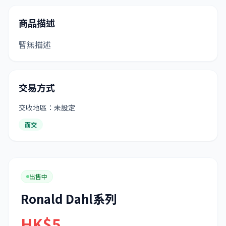
商品描述
暫無描述
交易方式
交收地區：未設定
面交
出售中
Ronald Dahl系列
HK$5