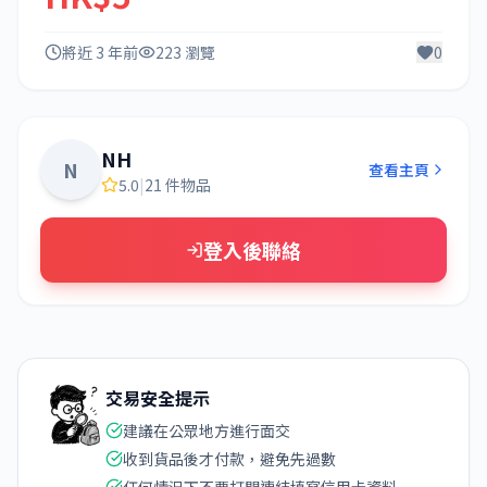
將近 3 年前
223 瀏覽
0
NH
N
查看主頁
5.0
|
21 件物品
登入後聯絡
交易安全提示
建議在公眾地方進行面交
收到貨品後才付款，避免先過數