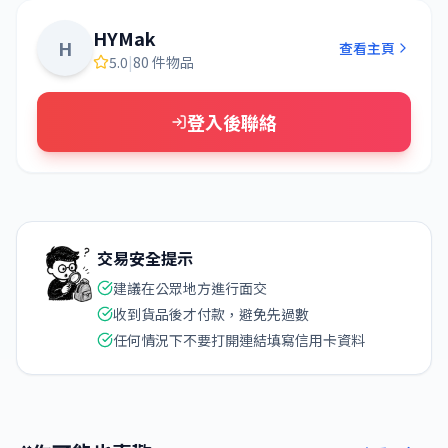
HYMak
H
查看主頁
5.0
|
80 件物品
登入後聯絡
交易安全提示
建議在公眾地方進行面交
收到貨品後才付款，避免先過數
任何情況下不要打開連結填寫信用卡資料