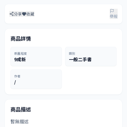
分享
收藏
舉報
商品詳情
新舊程度
類別
9成新
一般二手書
作者
/
商品描述
暫無描述