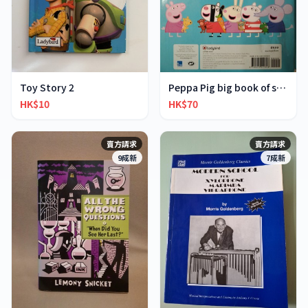
Toy Story 2
Peppa Pig big book of stories
HK$10
HK$70
賣方請求
賣方請求
9成新
7成新