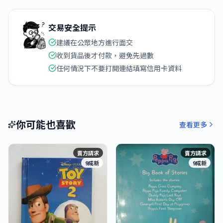
交易安全提示
建議在公眾地方進行面交
收到貨品後才付款，避免先過數
任何情況下不要打開連結填寫信用卡資料
你可能也喜歡
查看更多
賣方請求
賣方請求
9成新
9成新