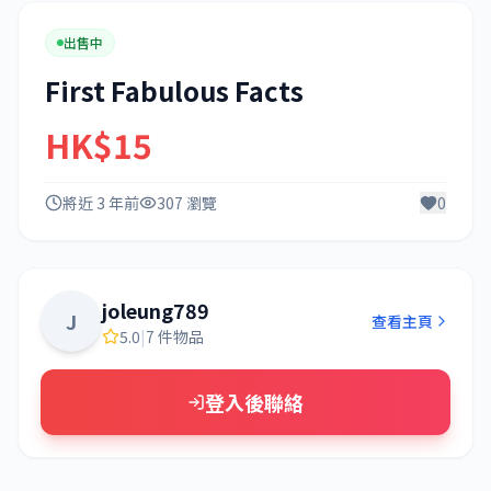
出售中
First Fabulous Facts
HK$15
將近 3 年前
307 瀏覽
0
joleung789
J
查看主頁
5.0
|
7 件物品
登入後聯絡