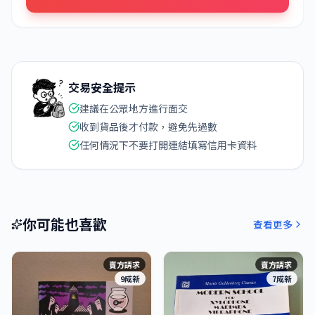
交易安全提示
建議在公眾地方進行面交
收到貨品後才付款，避免先過數
任何情況下不要打開連結填寫信用卡資料
你可能也喜歡
查看更多
賣方請求
賣方請求
9成新
7成新