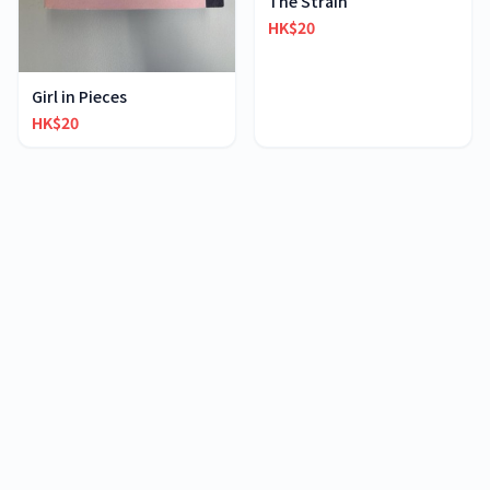
The Strain
HK$20
Girl in Pieces
HK$20