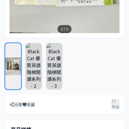
1 / 3
分享
收藏
舉報