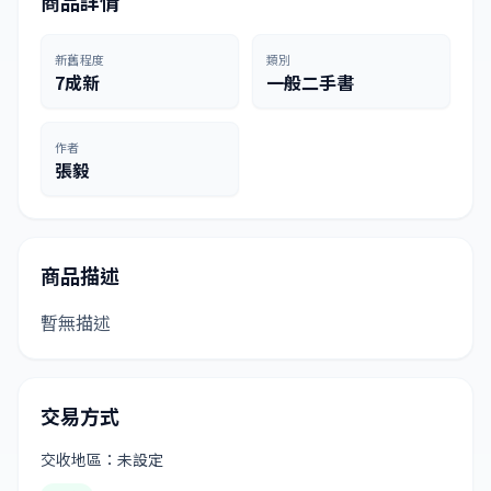
商品詳情
新舊程度
類別
7成新
一般二手書
作者
張毅
商品描述
暫無描述
交易方式
交收地區：未設定