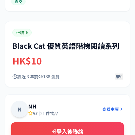
面交
出售中
Black Cat 優質英語階梯閱讀系列
HK$10
將近 3 年前
188 瀏覽
0
NH
N
查看主頁
5.0
|
21 件物品
登入後聯絡