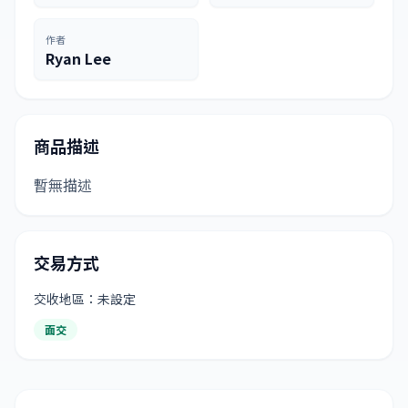
作者
Ryan Lee
商品描述
暫無描述
交易方式
交收地區：未設定
面交