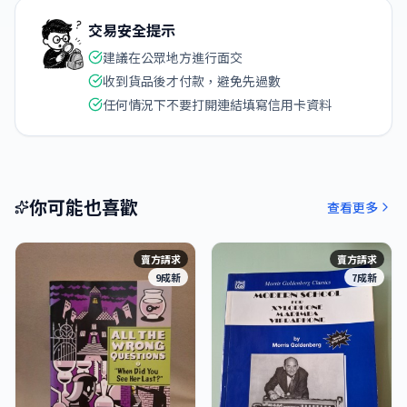
交易安全提示
建議在公眾地方進行面交
收到貨品後才付款，避免先過數
任何情況下不要打開連結填寫信用卡資料
你可能也喜歡
查看更多
賣方請求
賣方請求
9成新
7成新