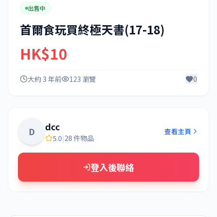
出售中
首爾食玩買終極天書(17-18)
HK$10
大約 3 年前
123 瀏覽
0
dcc
D
查看主頁
5.0
|
28 件物品
登入後聯絡