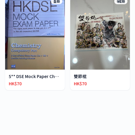
全新
9成新
5** DSE Mock Paper Chemistry
雙節棍
HK$70
HK$70