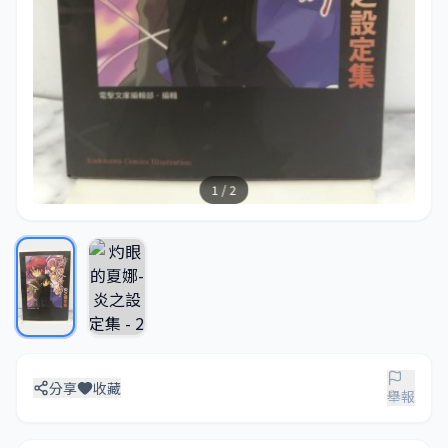
1 / 2
分享
收藏
舉報