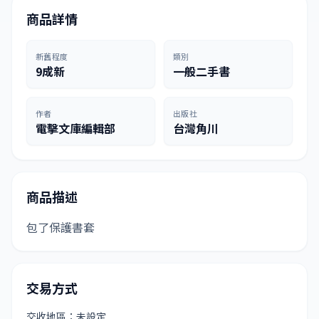
商品詳情
新舊程度
類別
9成新
一般二手書
作者
出版社
電擊文庫編輯部
台灣角川
商品描述
包了保護書套
交易方式
交收地區：未設定