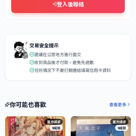
登入後聯絡
交易安全提示
建議在公眾地方進行面交
收到貨品後才付款，避免先過數
任何情況下不要打開連結填寫信用卡資料
你可能也喜歡
查看更多
賣方請求
賣方請求
9成新
9成新