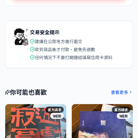
交易安全提示
建議在公眾地方進行面交
收到貨品後才付款，避免先過數
任何情況下不要打開連結填寫信用卡資料
你可能也喜歡
查看更多
賣方請求
賣方請求
9成新
9成新