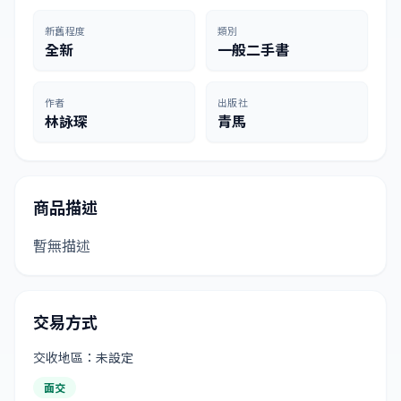
新舊程度
類別
全新
一般二手書
作者
出版社
林詠琛
青馬
商品描述
暫無描述
交易方式
交收地區：未設定
面交