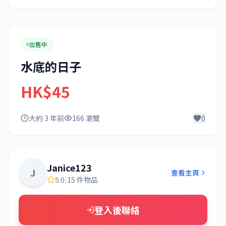
出售中
水底的日子
HK$45
大約 3 年前
166 瀏覽
0
Janice123
J
查看主頁
5.0
|
15 件物品
登入後聯絡