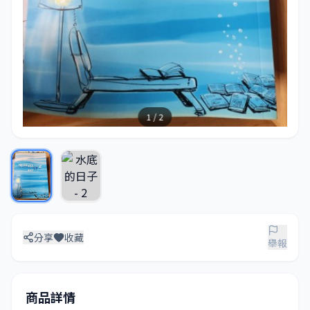
1 / 2
分享
收藏
舉報
商品詳情