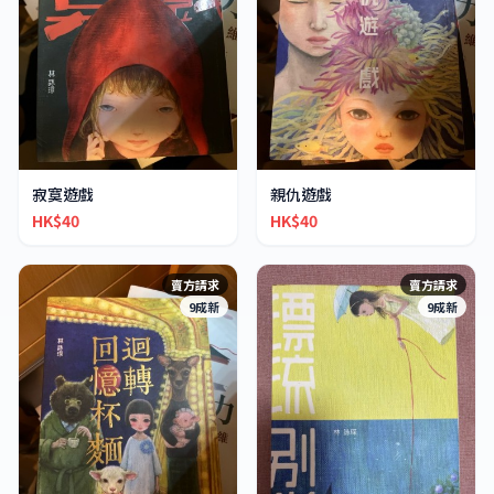
寂寞遊戲
親仇遊戲
HK$40
HK$40
賣方請求
賣方請求
9成新
9成新