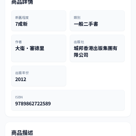
商品詳情
新舊程度
類別
7成新
一般二手書
作者
出版社
大衛•塞德里
城邦香港出版集團有
限公司
出版年份
2012
ISBN
9789862722589
商品描述