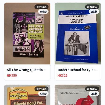
賣方請求
賣方請求
9成新
7成新
All The Wrong Questions 2: "When Did You See Her L
Modern school for xylophone marimba vibraphone
HK$50
HK$25
賣方請求
賣方請求
6成新
9成新