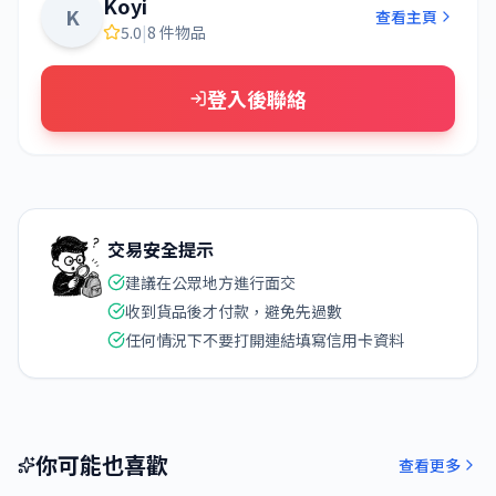
Koyi
K
查看主頁
5.0
|
8 件物品
登入後聯絡
交易安全提示
建議在公眾地方進行面交
收到貨品後才付款，避免先過數
任何情況下不要打開連結填寫信用卡資料
你可能也喜歡
查看更多