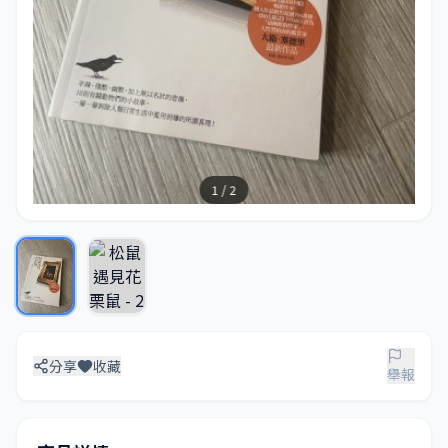
1 / 2
分享
收藏
舉報