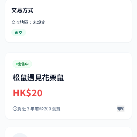
交易方式
交收地區：未設定
面交
出售中
松鼠遇見花栗鼠
HK$20
將近 3 年前
200 瀏覽
0