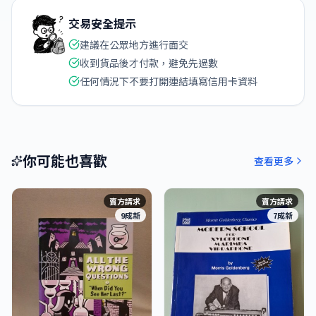
交易安全提示
建議在公眾地方進行面交
收到貨品後才付款，避免先過數
任何情況下不要打開連結填寫信用卡資料
你可能也喜歡
查看更多
賣方請求
賣方請求
9成新
7成新