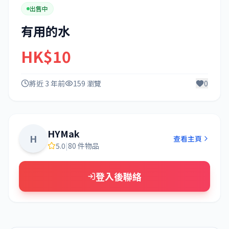
出售中
有用的水
HK$10
將近 3 年前
159 瀏覽
0
HYMak
H
查看主頁
5.0
|
80 件物品
登入後聯絡