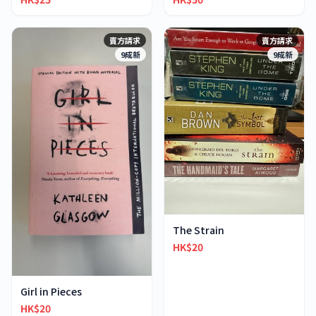
賣方請求
賣方請求
9成新
9成新
The Strain
HK$20
Girl in Pieces
HK$20