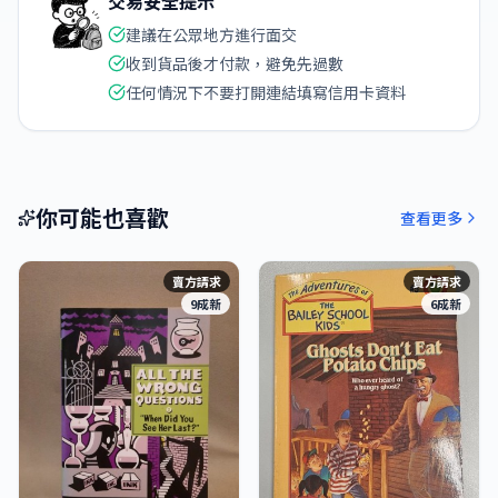
交易安全提示
建議在公眾地方進行面交
收到貨品後才付款，避免先過數
任何情況下不要打開連結填寫信用卡資料
你可能也喜歡
查看更多
賣方請求
賣方請求
9成新
6成新