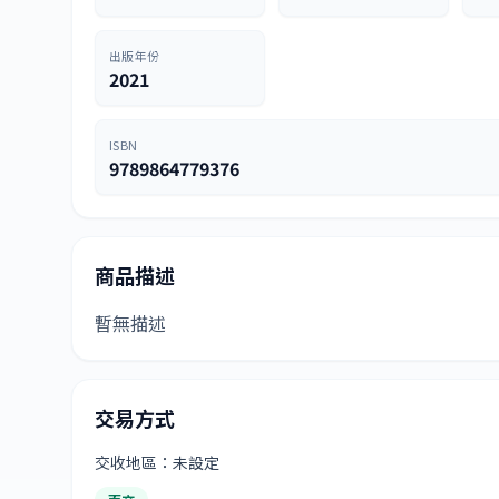
出版年份
2021
ISBN
9789864779376
商品描述
暫無描述
交易方式
交收地區：未設定