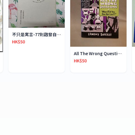
不只是寓言-77則啟發自我、反轉思考的寓言故事集
HK$50
All The Wrong Questions 2: "When Did You See Her L
HK$50