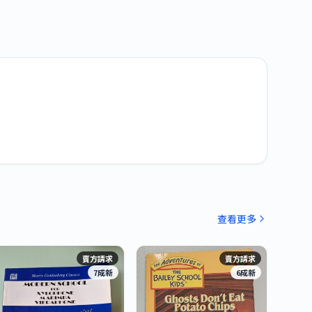
查看更多
賣方請求
賣方請求
7成新
6成新