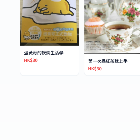
蛋黃哥的軟爛生活學
HK$30
第一次品紅茶就上手
HK$30