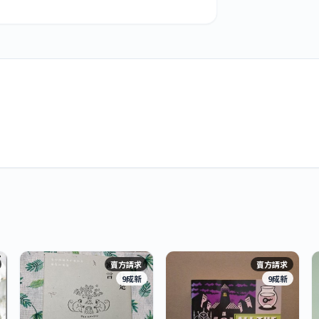
賣方請求
賣方請求
9成新
9成新