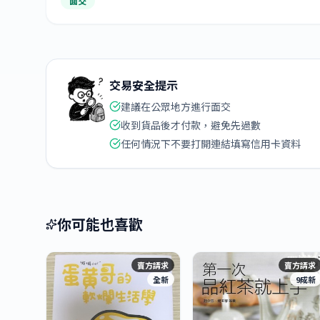
面交
交易安全提示
建議在公眾地方進行面交
收到貨品後才付款，避免先過數
任何情況下不要打開連結填寫信用卡資料
你可能也喜歡
賣方請求
賣方請求
全新
9成新