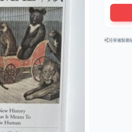
分享
複製連