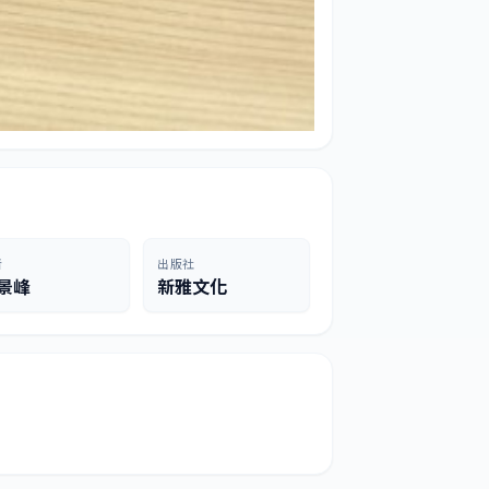
者
出版社
景峰
新雅文化