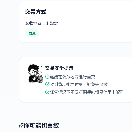
交易方式
交收地區：未設定
面交
交易安全提示
建議在公眾地方進行面交
收到貨品後才付款，避免先過數
任何情況下不要打開連結填寫信用卡資料
你可能也喜歡