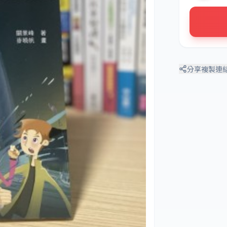
分享
複製連