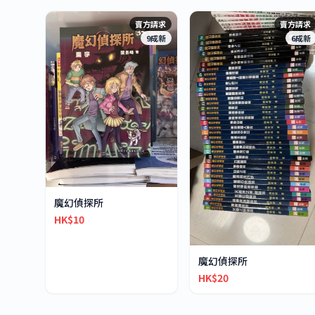
賣方請求
賣方請求
9成新
6成新
魔幻偵探所
HK$10
魔幻偵探所
HK$20