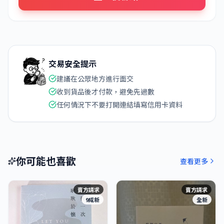
交易安全提示
建議在公眾地方進行面交
收到貨品後才付款，避免先過數
任何情況下不要打開連結填寫信用卡資料
你可能也喜歡
查看更多
賣方請求
賣方請求
9成新
全新