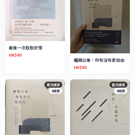
最後一次耿耿於懷
HK$40
離開以後，你有沒有更自由
HK$90
賣方請求
賣方請求
9成新
9成新