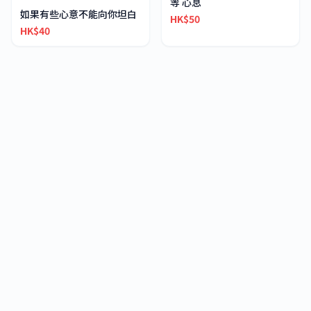
等 心息
如果有些心意不能向你坦白
HK$50
HK$40