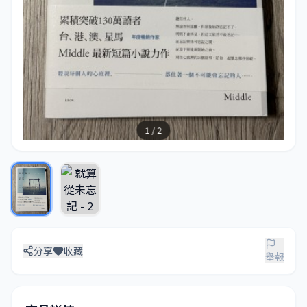
1 / 2
分享
收藏
舉報