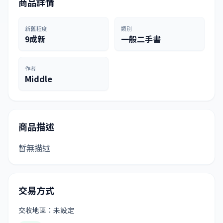
商品詳情
新舊程度
類別
9成新
一般二手書
作者
Middle
商品描述
暫無描述
交易方式
交收地區：未設定