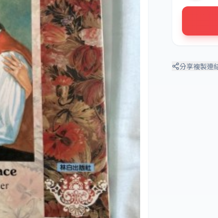
分享
複製連