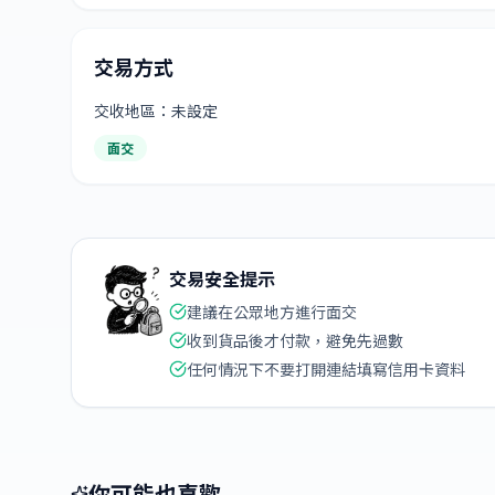
交易方式
交收地區：未設定
面交
交易安全提示
建議在公眾地方進行面交
收到貨品後才付款，避免先過數
任何情況下不要打開連結填寫信用卡資料
你可能也喜歡