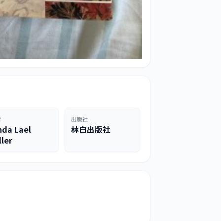
者
出版社
nda Lael
林白出版社
ller