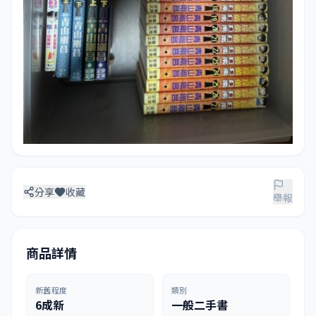
分享
收藏
舉報
商品詳情
新舊程度
類別
6成新
一般二手書