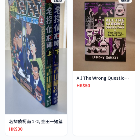
7成新
9成新
All The Wrong Questions 2: "When Did You See Her L
HK$50
名探偵柯南 1-2, 金田一短篇
HK$30