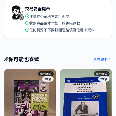
交易安全提示
建議在公眾地方進行面交
收到貨品後才付款，避免先過數
任何情況下不要打開連結填寫信用卡資料
你可能也喜歡
查看更多
賣方請求
賣方請求
9成新
7成新