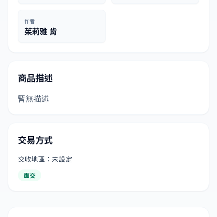
作者
茱莉雅 肯
商品描述
暫無描述
交易方式
交收地區：未設定
面交