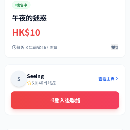
出售中
午夜的迷惑
HK$10
將近 3 年前
167 瀏覽
0
Seeing
S
查看主頁
5.0
|
40 件物品
登入後聯絡