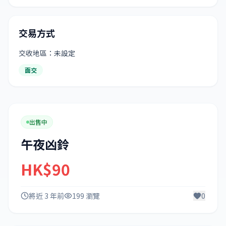
交易方式
交收地區：未設定
面交
出售中
午夜凶鈴
HK$90
將近 3 年前
199 瀏覽
0