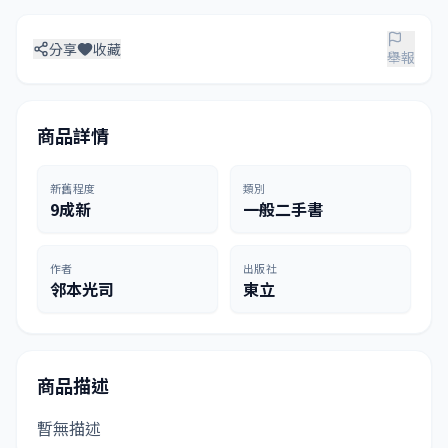
分享
收藏
舉報
商品詳情
新舊程度
類別
9成新
一般二手書
作者
出版社
邻本光司
東立
商品描述
暫無描述