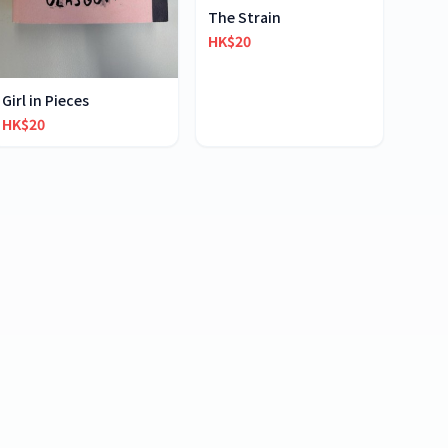
The Strain
HK$20
Girl in Pieces
HK$20