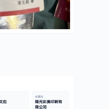
者
出版社
文彪
陽光彩美印刷有
限公司