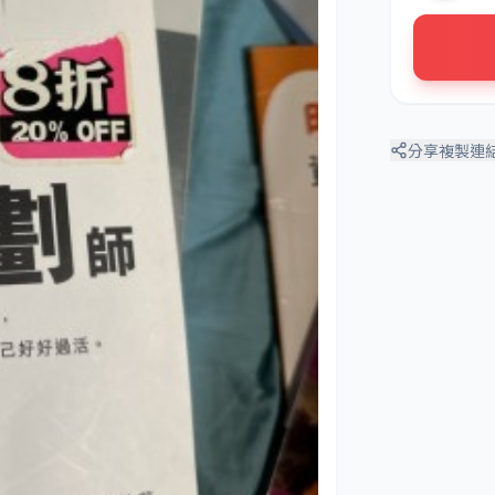
分享
複製連