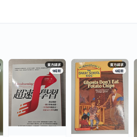
賣方請求
賣方請求
9成新
6成新