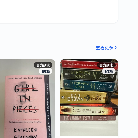
查看更多
賣方請求
賣方請求
9成新
9成新