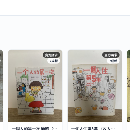
賣方請求
賣方請求
7成新
7成新
一個人的第一次 簡體（收入捐bookdaddy)
一個人住第5年 （收入捐bookdaddy)