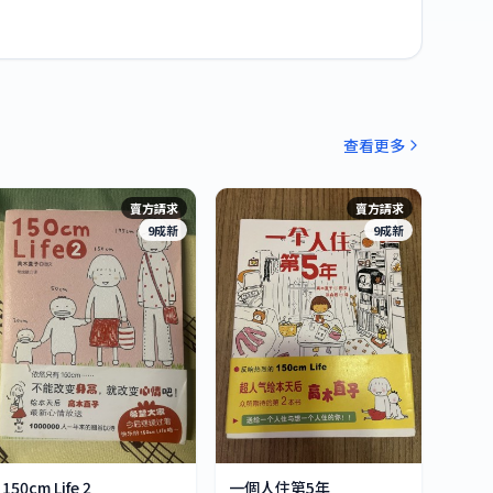
查看更多
賣方請求
賣方請求
9成新
9成新
150cm Life 2
一個人住第5年