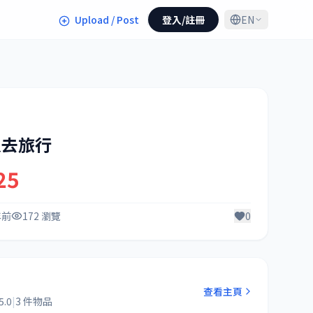
Upload / Post
登入/註冊
EN
人去旅行
25
年前
172 瀏覽
0
奴
查看主頁
5.0
|
3 件物品