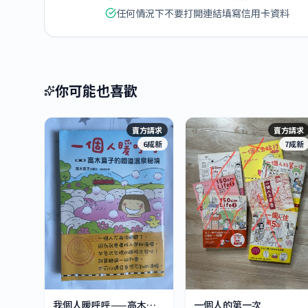
任何情況下不要打開連結填寫信用卡資料
你可能也喜歡
賣方請求
賣方請求
6成新
7成新
我個人暖呼呼——高木直子的鐵道溫泉秘境
一個人的第一次