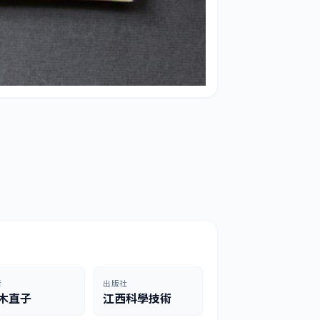
者
出版社
木直子
江西科學技術