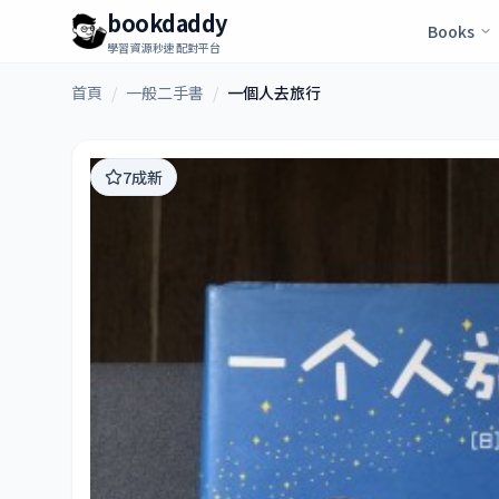
bookdaddy
Books
學習資源秒速配對平台
首頁
/
一般二手書
/
一個人去旅行
7成新