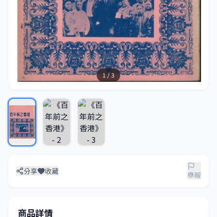
1 / 3
分享
收藏
舉報
商品詳情