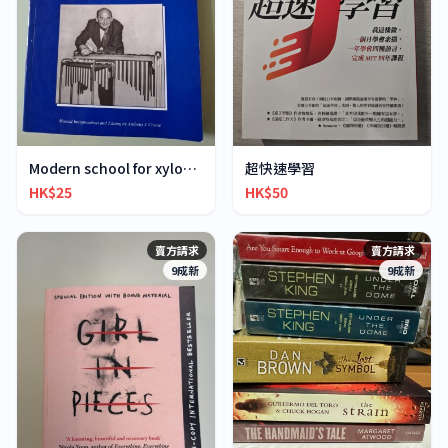
超快速學習
Modern school for xylophone marimba vibraphone
HK$50
HK$25
賣方請求
賣方請求
9成新
9成新