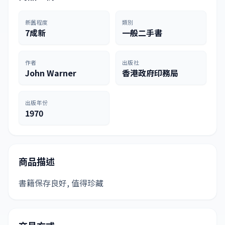
新舊程度
類別
7成新
一般二手書
作者
出版社
John Warner
香港政府印務局
出版年份
1970
商品描述
書籍保存良好, 值得珍藏