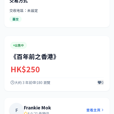
交易方式
交收地區：未設定
面交
出售中
《百年前之香港》
HK$250
大約 3 年前
180 瀏覽
0
Frankie Mok
F
查看主頁
5.0
|
21 件物品