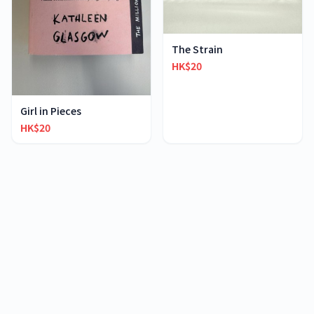
The Strain
HK$20
Girl in Pieces
HK$20